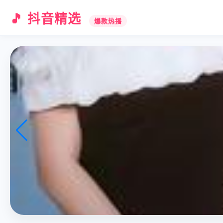
🎵 抖音精选
爆款热播