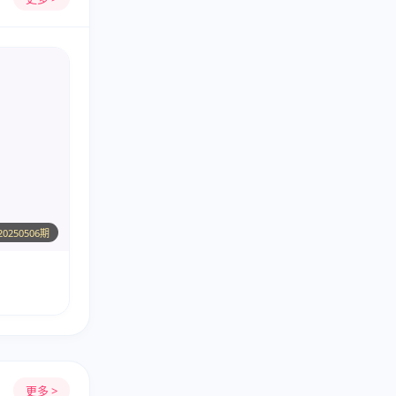
0250506期
更多 >