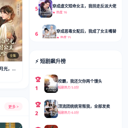
穿成虐文短命女主，我拐走反派大佬
5
🔥 热度 16
穿成恶毒女配后，我成了女主嘴替
6
🔥 热度 15
全集
穿书80，我在东北带崽走上巅峰
7
⚡ 短剧飙升榜
🔥 热度 14
是你要陪白月光，我娶京圈公主你哭啥
🏆
校霸，我还欠你两个馒头
神鉴天眼：开局捡漏帝王绿
8
1
短剧热力 5.0分
🔥 热度 13
🏆
顶流团统统背叛我，全部发卖
来自星星的她
更多 >
9
2
短剧热力 6.0分
🔥 热度 12