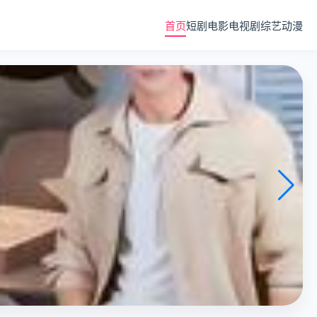
首页
短剧
电影
电视剧
综艺
动漫