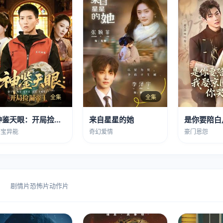
全集
全集
神鉴天眼：开局捡漏帝王绿
来自星星的她
鉴宝异能
奇幻爱情
豪门恩怨
剧情片
恐怖片
动作片