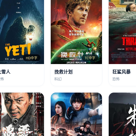
HD中字
TC中字
大雪人
挽救计划
狂鲨风暴
恐怖
科幻
恐怖