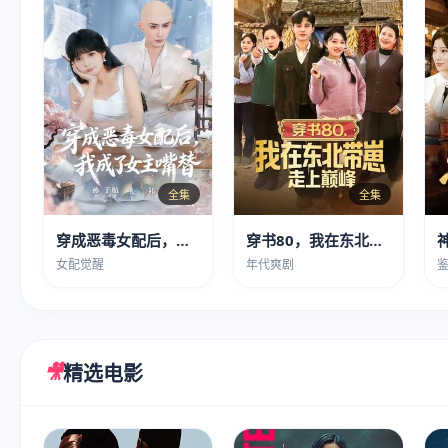
全集
全集
穿成恶毒女配后，我成了女主嘴替
穿书80，我在东北带崽走上巅峰
女配觉醒
年代爽剧
🎥
精选电影