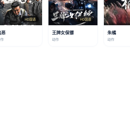
HD国语
HD国语
追恶
王牌女保镖
朱橘
动作
动作
动作